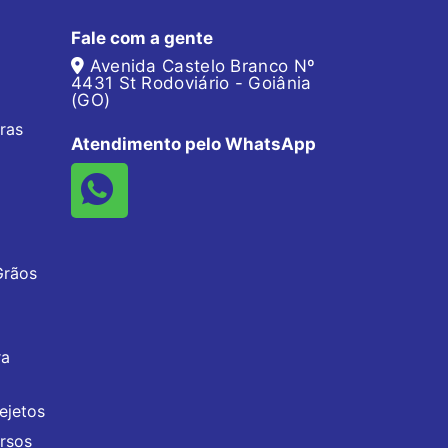
Fale com a gente
Avenida Castelo Branco Nº
4431 St Rodoviário - Goiânia
(GO)
ras
Atendimento pelo WhatsApp
Grãos
ra
ejetos
rsos