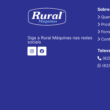
Sobre
Que
Prod
Forn
Siga a Rural Máquinas nas redes
Cont
sociais
Telev
(62
(62)