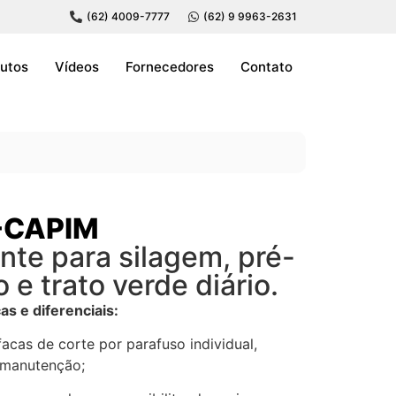
(62) 4009-7777
(62) 9 9963-2631
utos
Vídeos
Fornecedores
Contato
-CAPIM
nte para silagem, pré-
 e trato verde diário.
as e diferenciais:
acas de corte por parafuso individual,
a manutenção;