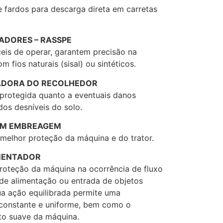
e fardos para descarga direta em carretas
ADORES – RASSPE
ceis de operar, garantem precisão na
 fios naturais (sisal) ou sintéticos.
ADORA DO RECOLHEDOR
protegida quanto a eventuais danos
dos desníveis do solo.
OM EMBREAGEM
melhor proteção da máquina e do trator.
MENTADOR
roteção da máquina na ocorrência de fluxo
de alimentação ou entrada de objetos
ua ação equilibrada permite uma
constante e uniforme, bem como o
to suave da máquina.