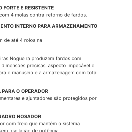
 FORTE E RESISTENTE
 com 4 molas contra-retorno de fardos.
ENTO INTERNO PARA ARMAZENAMENTO
 de até 4 rolos na
eiras Nogueira produzem fardos com
 dimensões precisas, aspecto impecável e
para o manuseio e a armazenagem com total
 PARA O OPERADOR
imentares e ajuntadores são protegidos por
QUADRO NOSADOR
or com freio que mantém o sistema
sem oscilação de potência.