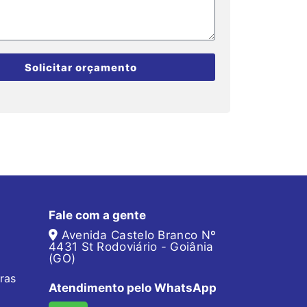
Solicitar orçamento
Fale com a gente
Avenida Castelo Branco Nº
4431 St Rodoviário - Goiânia
(GO)
ras
Atendimento pelo WhatsApp