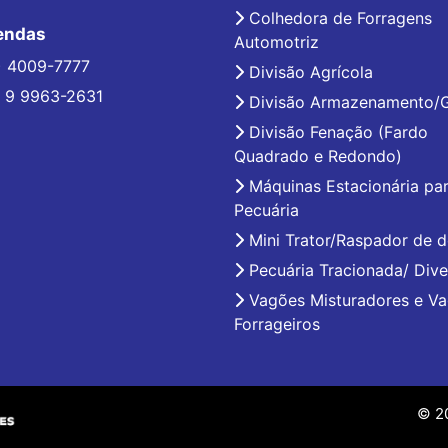
Colhedora de Forragens
endas
Automotriz
) 4009-7777
Divisão Agrícola
 9 9963-2631
Divisão Armazenamento/
Divisão Fenação (Fardo
Quadrado e Redondo)
Máquinas Estacionária pa
Pecuária
Mini Trator/Raspador de d
Pecuária Tracionada/ Dive
Vagões Misturadores e V
Forrageiros
© 20