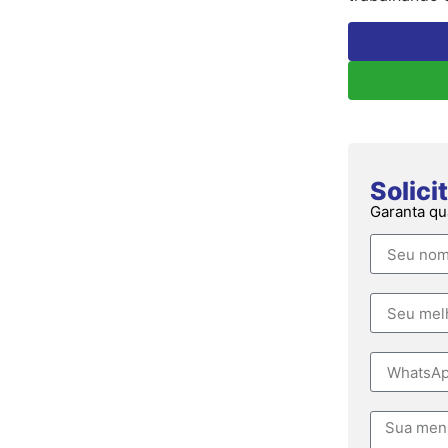
Solic
Garanta qu