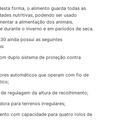
esta forma, o alimento guarda todas as
dades nutritivas, podendo ser usado
entar a alimentação dos animais,
e durante o inverno e em períodos de seca.
30 ainda possui as seguintes
as:
om duplo sistema de proteção contra
ores automáticos que operam com fio de
tico;
o de regulagem da altura de recolhimento;
ora para terrenos irregulares;
nto com capacidade para quatro rolos de