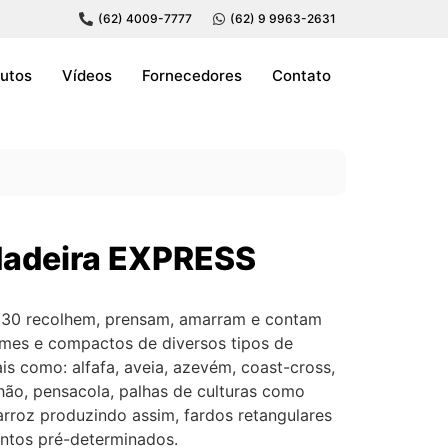
(62) 4009-7777
(62) 9 9963-2631
utos
Vídeos
Fornecedores
Contato
dadeira EXPRESS
030 recolhem, prensam, amarram e contam
rmes e compactos de diversos tipos de
ais como: alfafa, aveia, azevém, coast-cross,
chão, pensacola, palhas de culturas como
 arroz produzindo assim, fardos retangulares
ntos pré-determinados.