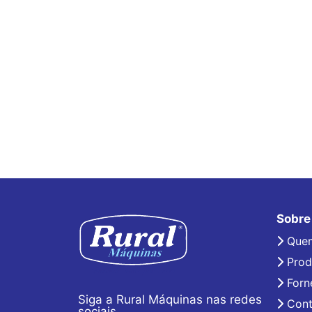
Sobre
Que
Prod
Forn
Siga a Rural Máquinas nas redes
Cont
sociais