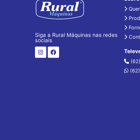
Que
Prod
Forn
Siga a Rural Máquinas nas redes
Cont
sociais
Telev
(62
(62)