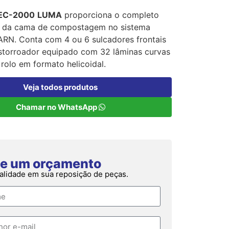
EC-2000
LUMA
proporciona o completo
o da cama de compostagem no sistema
N. Conta com 4 ou 6 sulcadores frontais
storroador equipado com 32 lâminas curvas
rolo em formato helicoidal.
Veja todos produtos
Chamar no WhatsApp
ite um orçamento
alidade em sua reposição de peças.