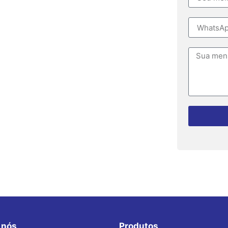
 nós
Produtos