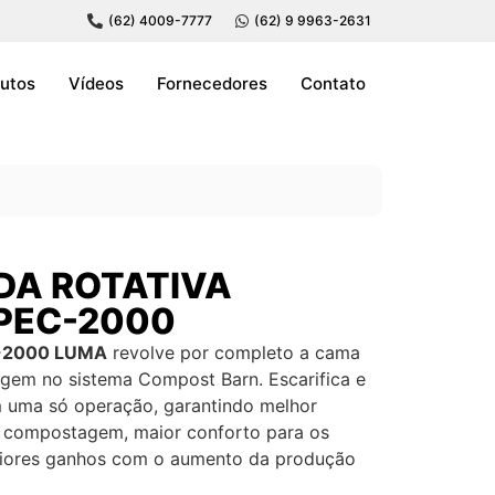
(62) 4009-7777
(62) 9 9963-2631
utos
Vídeos
Fornecedores
Contato
DA ROTATIVA
PEC-2000
-2000 LUMA
revolve por completo a cama
em no sistema Compost Barn. Escarifica e
 uma só operação, garantindo melhor
 compostagem, maior conforto para os
aiores ganhos com o aumento da produção