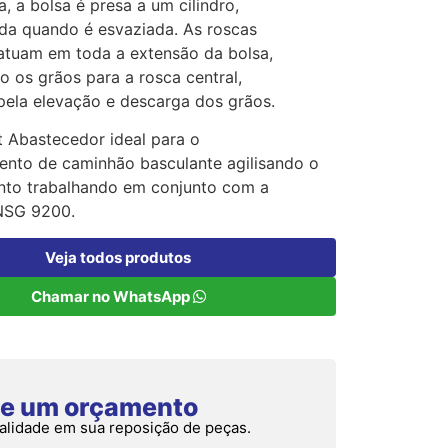
, a bolsa é presa a um cilindro,
da quando é esvaziada. As roscas
atuam em toda a extensão da bolsa,
 os grãos para a rosca central,
pela elevação e descarga dos grãos.
t Abastecedor ideal para o
nto de caminhão basculante agilisando o
to trabalhando em conjunto com a
NSG 9200.
Veja todos produtos
Chamar no WhatsApp
ite um orçamento
alidade em sua reposição de peças.