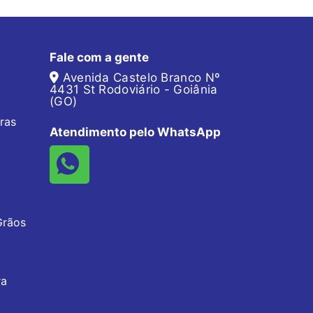
Fale com a gente
Avenida Castelo Branco Nº
4431 St Rodoviário - Goiânia
(GO)
ras
Atendimento pelo WhatsApp
Grãos
ra