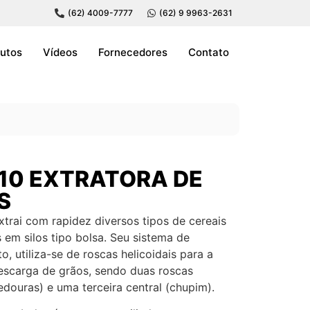
(62) 4009-7777
(62) 9 9963-2631
utos
Vídeos
Fornecedores
Contato
10 EXTRATORA DE
S
xtrai com rapidez diversos tipos de cereais
em silos tipo bolsa. Seu sistema de
, utiliza-se de roscas helicoidais para a
escarga de grãos, sendo duas roscas
redouras) e uma terceira central (chupim).