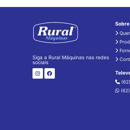
Sobre
Que
Prod
Forn
Siga a Rural Máquinas nas redes
Cont
sociais
Telev
(62
(62)